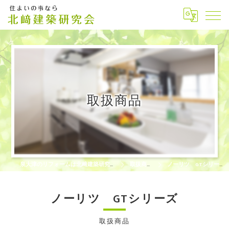
取扱商品
泉大津のリフォームは北﨑建築研究会
取扱商品
ノーリツ GTシリーズ
ノーリツ GTシリーズ
取扱商品