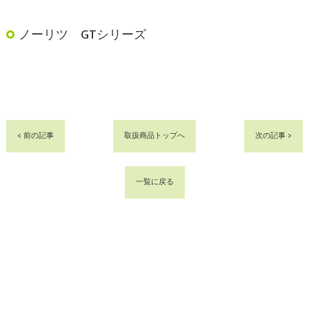
ノーリツ GTシリーズ
< 前の記事
取扱商品トップへ
次の記事 >
一覧に戻る