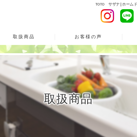
TOTO サザナ | 
取扱商品
お客様の声
会の口コミ情報
北﨑
会の評判
会のお客様の声
取扱商品