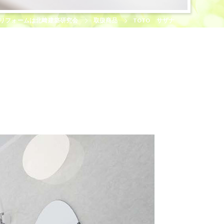
リフォームは北﨑建築研究会
取扱商品
TOTO サザナ