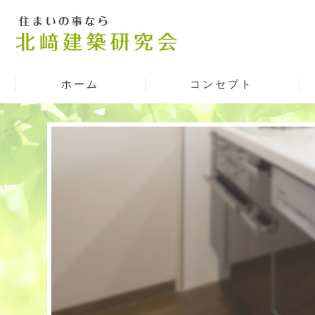
ホーム
コンセプト
泉大津のリフォーム･北﨑建築研究
泉大津のリフォーム･北﨑建築研究
泉大津のリフォーム･北﨑建築研究