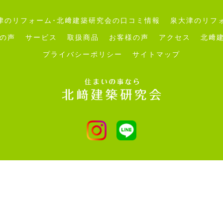
津のリフォーム･北﨑建築研究会の口コミ情報
泉大津のリフ
の声
サービス
取扱商品
お客様の声
アクセス
北﨑
プライバシーポリシー
サイトマップ
© 2026 泉大津のリフォームは北﨑建築研究会 ALL RIGHTS RESERVED.